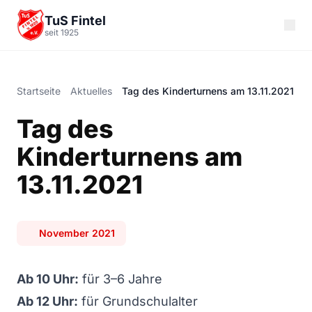
Zum Hauptinhalt springen
TuS Fintel
seit 1925
Startseite
Aktuelles
Tag des Kinderturnens am 13.11.2021
Tag des
Kinderturnens am
13.11.2021
November 2021
Ab 10 Uhr:
für 3–6 Jahre
Ab 12 Uhr:
für Grundschulalter