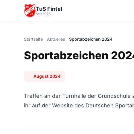
Zum Hauptinhalt springen
TuS Fintel
seit 1925
Startseite
Aktuelles
Sportabzeichen 2024
Sportabzeichen 202
August 2024
Treffen an der Turnhalle der Grundschule
ihr auf der Website des Deutschen Sporta