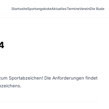
Startseite
Sportangebote
Aktuelles
Termine
Verein
Die Bude
4
 zum Sportabzeichen! Die Anforderungen findet
bzeichens.